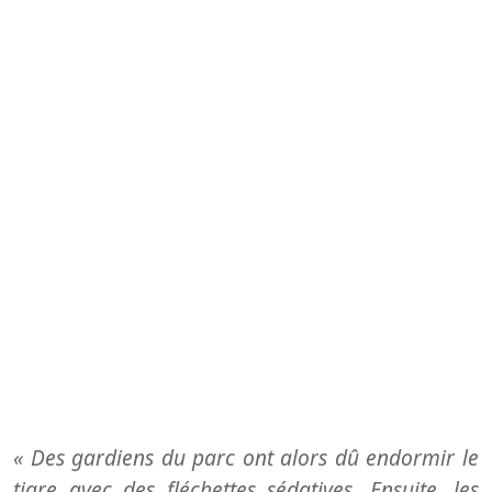
« Des gardiens du parc ont alors dû endormir le
tigre avec des fléchettes sédatives. Ensuite, les