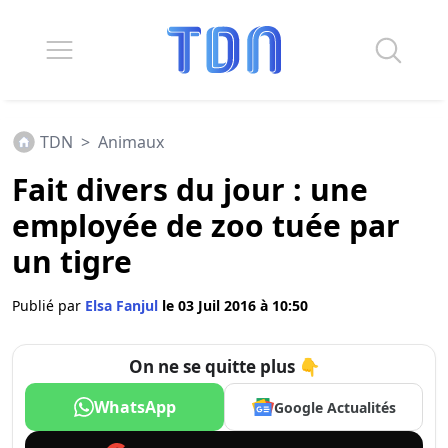
TDN
>
Animaux
Fait divers du jour : une
employée de zoo tuée par
un tigre
Publié par
Elsa Fanjul
le 03 Juil 2016 à 10:50
On ne se quitte plus 👇
WhatsApp
Google Actualités