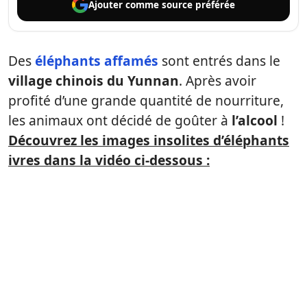
Ajouter comme
source préférée
Des
éléphants affamés
sont entrés dans le
village chinois du Yunnan
. Après avoir
profité d’une grande quantité de nourriture,
les animaux ont décidé de goûter à
l’alcool
!
Découvrez les images insolites d’éléphants
ivres dans la vidéo ci-dessous :