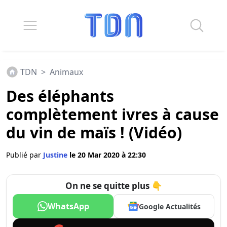
TDN
>
Animaux
Des éléphants
complètement ivres à cause
du vin de maïs ! (Vidéo)
Publié par
Justine
le 20 Mar 2020 à 22:30
On ne se quitte plus 👇
WhatsApp
Google Actualités