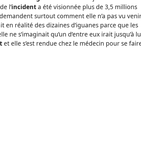
de l’
incident
a été visionnée plus de 3,5 millions
e demandent surtout comment elle n’a pas vu veni
ait en réalité des dizaines d’iguanes parce que les
le ne s’imaginait qu’un d’entre eux irait jusqu’à lu
t
et elle s’est rendue chez le médecin pour se fair