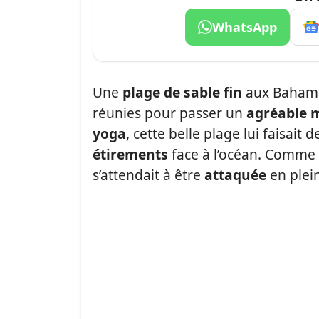
WhatsApp
Une
plage de sable fin
aux Bahamas
réunies pour passer un
agréable 
yoga
, cette belle plage lui faisait d
étirements
face à l’océan. Comme v
s’attendait à être
attaquée
en plei