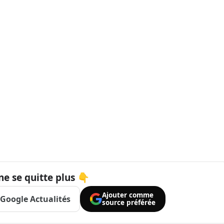
ne se quitte plus 👇
Ajouter comme
Google Actualités
source préférée