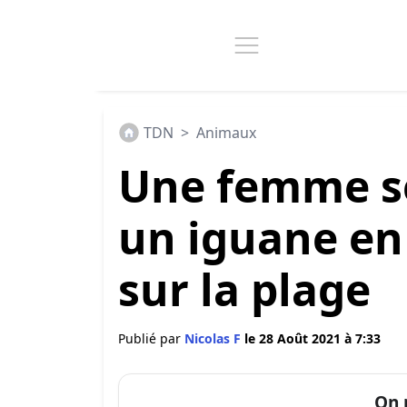
TDN
>
Animaux
Une femme se
un iguane en
sur la plage
Publié par
Nicolas F
le 28 Août 2021 à 7:33
On 