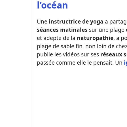
l’océan
Une
instructrice de yoga
a partagé
séances matinales
sur une plage
et adepte de la
naturopathie
, a p
plage de sable fin, non loin de chez 
publie les vidéos sur ses
réseaux s
passée comme elle le pensait. Un