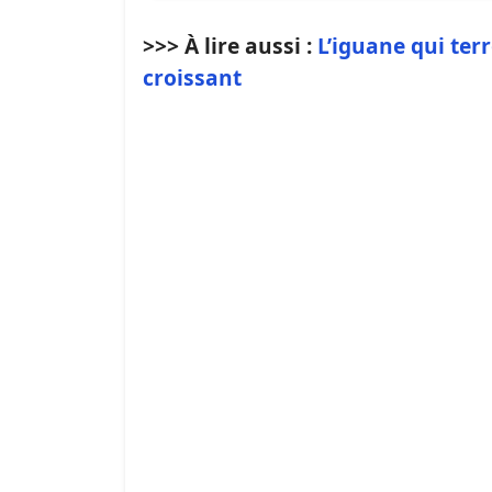
>>> À lire aussi :
L’iguane qui ter
croissant