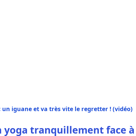
un iguane et va très vite le regretter ! (vidéo)
on yoga tranquillement face à