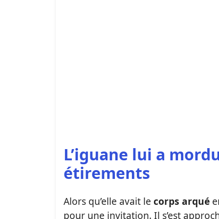
L’iguane lui a mordu
étirements
Alors qu’elle avait le
corps arqué
en
pour une invitation. Il s’est appro