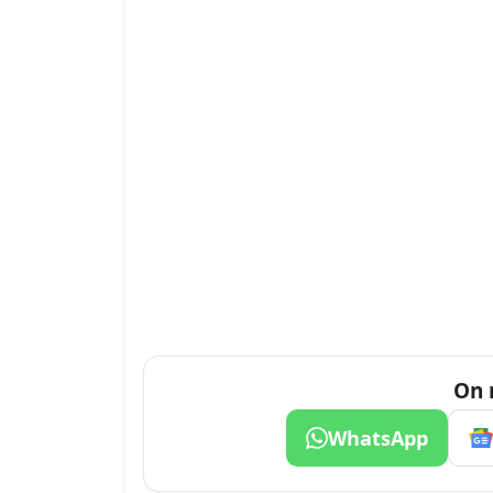
On 
WhatsApp