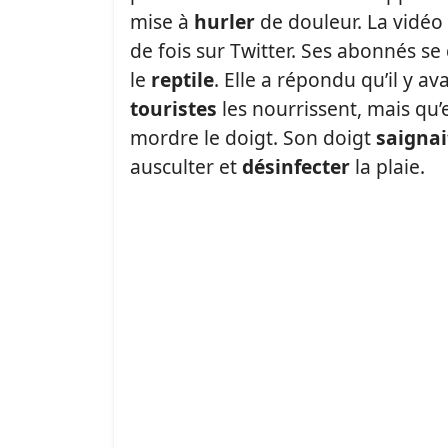
mise à
hurler
de douleur. La vidéo 
de fois sur Twitter. Ses abonnés s
le
reptile
. Elle a répondu qu’il y av
touristes
les nourrissent, mais qu’el
mordre le doigt. Son doigt
saignai
ausculter et
désinfecter
la plaie.