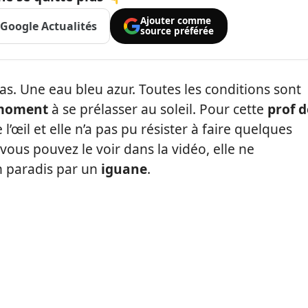
Ajouter comme
Google Actualités
source préférée
. Une eau bleu azur. Toutes les conditions sont
moment
à se prélasser au soleil. Pour cette
prof d
e l’œil et elle n’a pas pu résister à faire quelques
ous pouvez le voir dans la vidéo, elle ne
n paradis par un
iguane
.