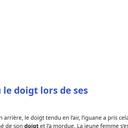
 le doigt lors de ses
 arrière, le doigt tendu en l’air, l’iguane a pris cel
ché de son
doigt
et l’a mordue. La jeune femme s’e