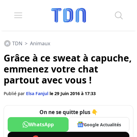
TDN
>
Animaux
Grâce à ce sweat à capuche,
emmenez votre chat
partout avec vous !
Publié par
Elsa Fanjul
le 29 Juin 2016 à 17:33
On ne se quitte plus 👇
WhatsApp
Google Actualités