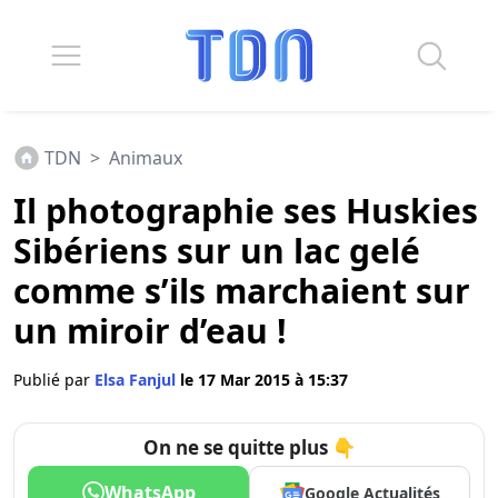
TDN
>
Animaux
Il photographie ses Huskies
Sibériens sur un lac gelé
comme s’ils marchaient sur
un miroir d’eau !
Publié par
Elsa Fanjul
le 17 Mar 2015 à 15:37
On ne se quitte plus 👇
WhatsApp
Google Actualités