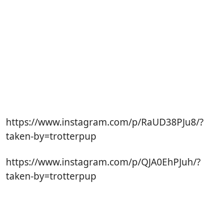
https://www.instagram.com/p/RaUD38PJu8/?
taken-by=trotterpup
https://www.instagram.com/p/QJA0EhPJuh/?
taken-by=trotterpup