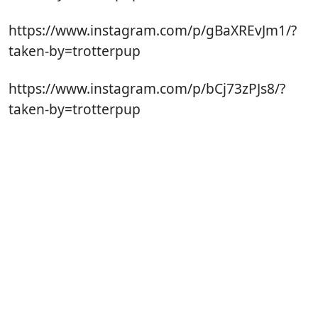
https://www.instagram.com/p/gBaXREvJm1/?
taken-by=trotterpup
https://www.instagram.com/p/bCj73zPJs8/?
taken-by=trotterpup