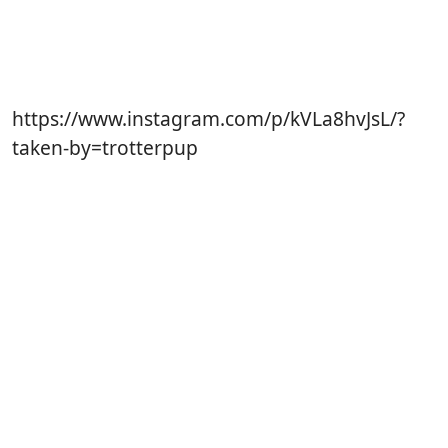
https://www.instagram.com/p/kVLa8hvJsL/?
taken-by=trotterpup