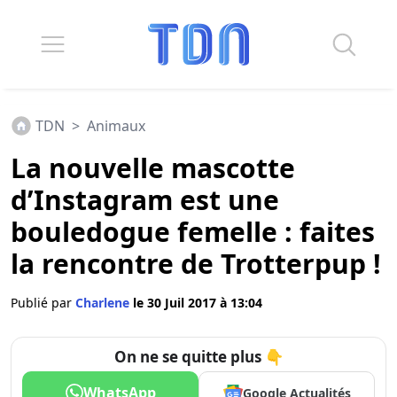
TDN
>
Animaux
La nouvelle mascotte
d’Instagram est une
bouledogue femelle : faites
la rencontre de Trotterpup !
Publié par
Charlene
le 30 Juil 2017 à 13:04
On ne se quitte plus 👇
WhatsApp
Google Actualités