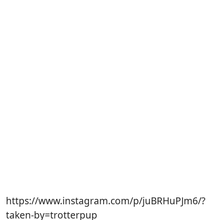
https://www.instagram.com/p/juBRHuPJm6/?
taken-by=trotterpup