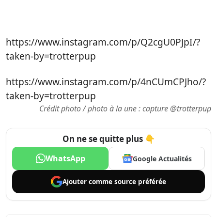
https://www.instagram.com/p/Q2cgU0PJpI/?
taken-by=trotterpup
https://www.instagram.com/p/4nCUmCPJho/?
taken-by=trotterpup
Crédit photo / photo à la une : capture
@trotterpup
On ne se quitte plus 👇
WhatsApp
Google Actualités
Ajouter comme
source préférée