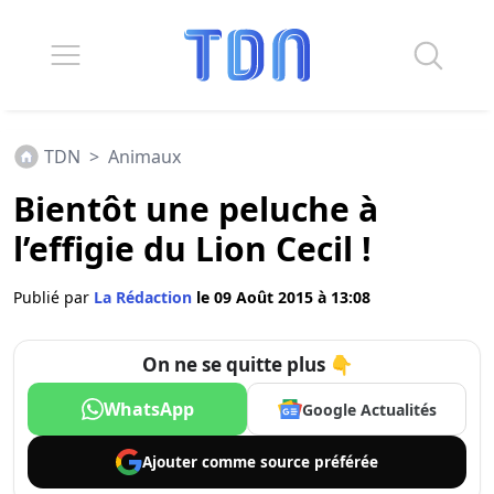
TDN
>
Animaux
Bientôt une peluche à
l’effigie du Lion Cecil !
Publié par
La Rédaction
le 09 Août 2015 à 13:08
On ne se quitte plus 👇
WhatsApp
Google Actualités
Ajouter comme
source préférée