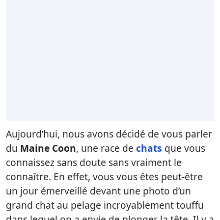
Aujourd’hui, nous avons décidé de vous parler
du
Maine Coon
, une race de
chats
que vous
connaissez sans doute sans vraiment le
connaître. En effet, vous vous êtes peut-être
un jour émerveillé devant une photo d’un
grand chat au pelage incroyablement touffu
dans lequel on a envie de plonger la tête. Il y a