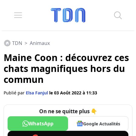
TDN
>
Animaux
Maine Coon : découvrez ces
chats magnifiques hors du
commun
Publié par
Elsa Fanjul
le 03 Août 2022 à 11:33
On ne se quitte plus 👇
WhatsApp
Google Actualités