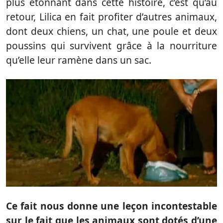
plus étonnant dans cette histoire, c’est qu’au
retour, Lilica en fait profiter d’autres animaux,
dont deux chiens, un chat, une poule et deux
poussins qui survivent grâce à la nourriture
qu’elle leur ramène dans un sac.
Ce fait nous donne une leçon incontestable
sur le fait que les animaux sont dotés d’une