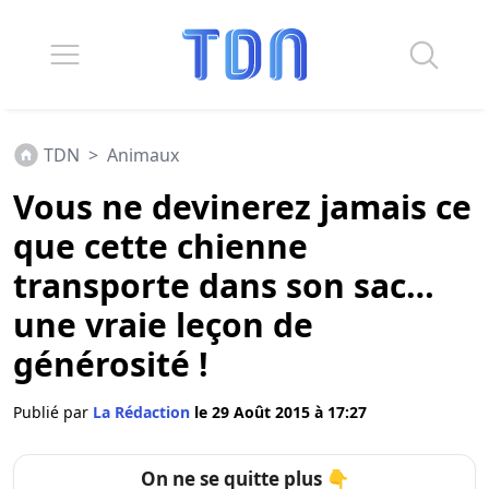
TDN
>
Animaux
Vous ne devinerez jamais ce
que cette chienne
transporte dans son sac…
une vraie leçon de
générosité !
Publié par
La Rédaction
le 29 Août 2015 à 17:27
On ne se quitte plus 👇