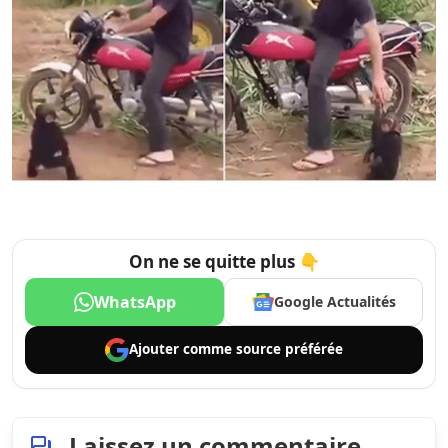
On ne se quitte plus 👇
WhatsApp
Google Actualités
Ajouter comme
source préférée
Laissez un commentaire