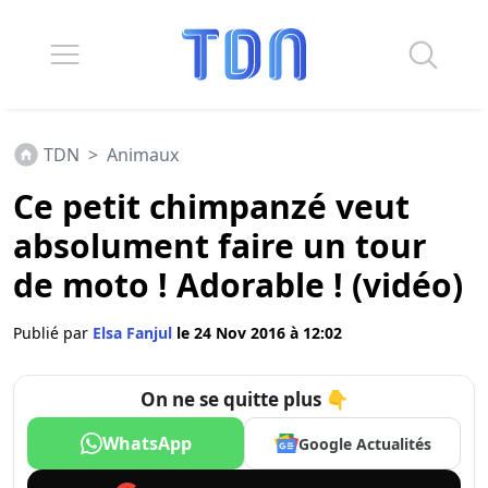
TDN
>
Animaux
Ce petit chimpanzé veut
absolument faire un tour
de moto ! Adorable ! (vidéo)
Publié par
Elsa Fanjul
le 24 Nov 2016 à 12:02
On ne se quitte plus 👇
WhatsApp
Google Actualités