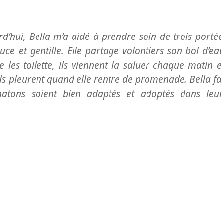
rd’hui, Bella m’a aidé à prendre soin de trois porté
uce et gentille. Elle partage volontiers son bol d’ea
e les toilette, ils viennent la saluer chaque matin 
ils pleurent quand elle rentre de promenade. Bella fa
hatons soient bien adaptés et adoptés dans leu