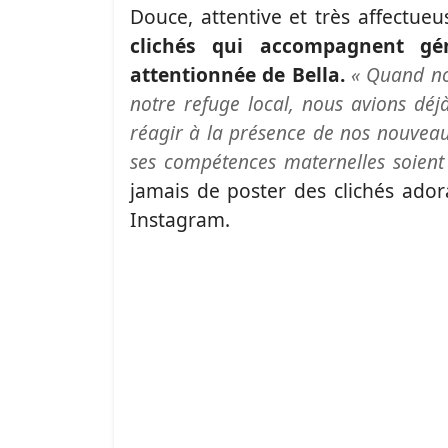
Douce, attentive et très affectue
clichés qui accompagnent géné
attentionnée de Bella.
« Quand no
notre refuge local, nous avions déj
réagir à la présence de nos nouveau
ses compétences maternelles soient
jamais de poster des clichés ador
Instagram.