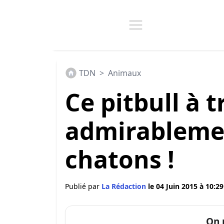
TDN
>
Animaux
Ce pitbull à 
admirablemen
chatons !
Publié par
La Rédaction
le 04 Juin 2015 à 10:29
On 