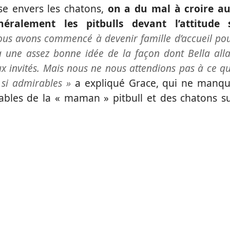
use envers les chatons,
on a du mal à croire a
ralement les pitbulls devant l’attitude 
us avons commencé à devenir famille d’accueil po
à une assez bonne idée de la façon dont Bella alla
x invités. Mais nous ne nous attendions pas à ce q
 si admirables »
a expliqué Grace, qui ne manq
ables de la « maman » pitbull et des chatons s