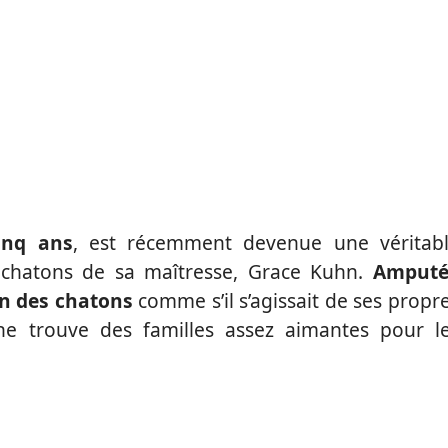
cinq ans
, est récemment devenue une véritab
 chatons de sa maîtresse, Grace Kuhn.
Amputé
in des chatons
comme s’il s’agissait de ses propr
ne trouve des familles assez aimantes pour l