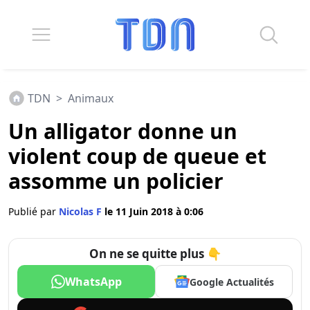
TDN
>
Animaux
Un alligator donne un
violent coup de queue et
assomme un policier
Publié par
Nicolas F
le 11 Juin 2018 à 0:06
On ne se quitte plus 👇
WhatsApp
Google Actualités