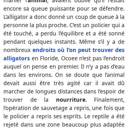
manier l’
animal
, avaient oublié qu’il restait
encore sa queue puissante pour se défendre.
L’alligator a donc donné un coup de queue à la
personne la plus proche. C’est un policier qui a
été touché, a perdu l’équilibre et a été sonné
pendant quelques instants. Même s’il y a de
nombreux
endroits où l’on peut trouver des
alligators
en Floride, Ocoee n’est pas l’endroit
auquel on pense en premier. Il n’y a pas d’eau
dans les environs. On se doute que l’animal
devait aussi être très agité car il avait dû
marcher de longues distances dans l’espoir de
trouver de la
nourriture
. Finalement,
l’opération de sauvetage a repris, une fois que
le policier a repris ses esprits. Le reptile a été
rejeté dans une zone beaucoup plus adaptée