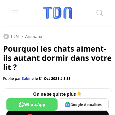
TDN
>
Animaux
Pourquoi les chats aiment-
ils autant dormir dans votre
lit ?
Publié par
Sabine
le 31 Oct 2021 à 8:33
On ne se quitte plus 👇
WhatsApp
Google Actualités