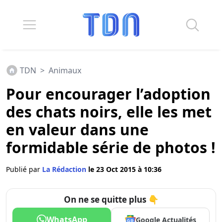
TDN
>
Animaux
Pour encourager l’adoption
des chats noirs, elle les met
en valeur dans une
formidable série de photos !
Publié par
La Rédaction
le 23 Oct 2015 à 10:36
On ne se quitte plus 👇
WhatsApp
Google Actualités