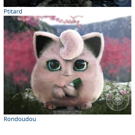
Ptitard
Rondoudou