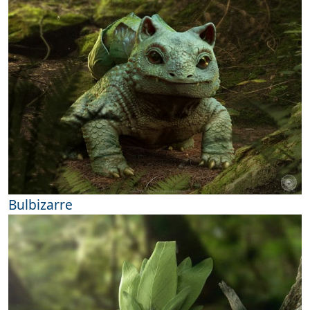
Bulbizarre