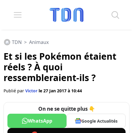
TDN
>
Animaux
Et si les Pokémon étaient
réels ? À quoi
ressembleraient-ils ?
Publié par
Victor
le 27 Jan 2017 à 10:44
On ne se quitte plus 👇
WhatsApp
Google Actualités