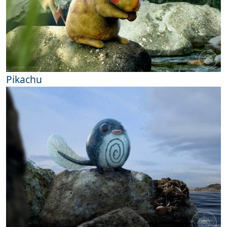
Pikachu