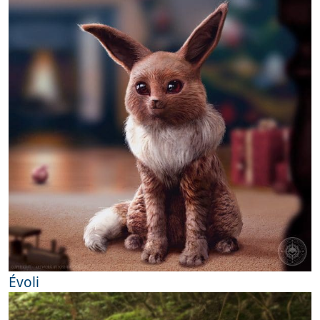
Évoli