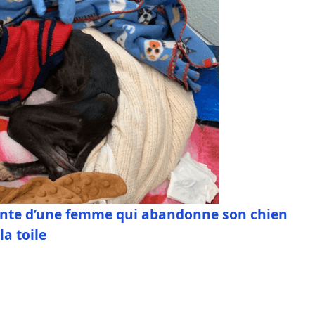
irante d’une femme qui abandonne son chien
a toile