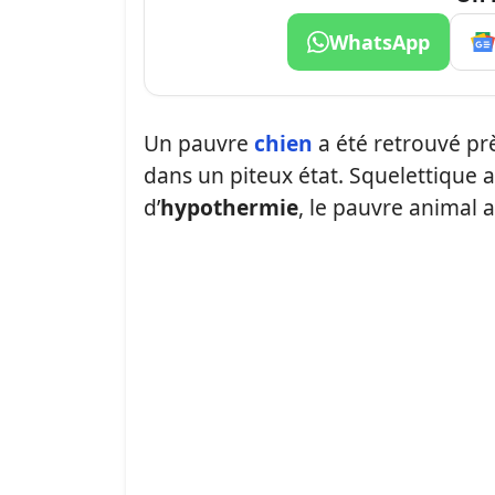
WhatsApp
Un pauvre
chien
a été retrouvé pr
dans un piteux état. Squelettique 
d’
hypothermie
, le pauvre animal a