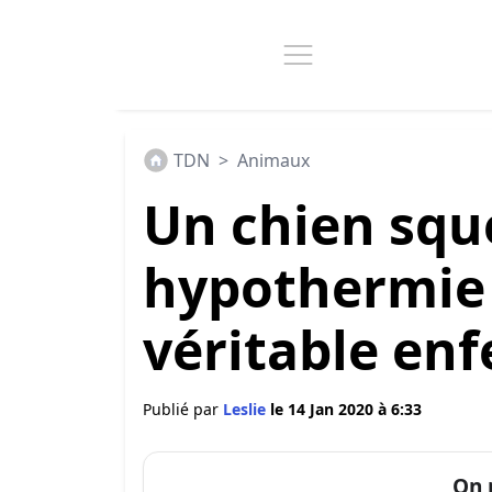
TDN
>
Animaux
Un chien squ
hypothermie 
véritable enfe
Publié par
Leslie
le 14 Jan 2020 à 6:33
On 