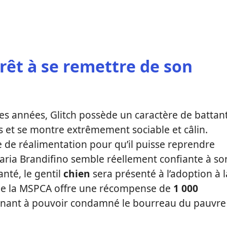
rêt à se remettre de son
ces années, Glitch possède un caractère de battant
ns et se montre extrêmement sociable et câlin.
 de réalimentation pour qu’il puisse reprendre
ria Brandifino semble réellement confiante à so
anté, le gentil
chien
sera présenté à l’adoption à l
e de la MSPCA offre une récompense de
1 000
nant à pouvoir condamné le bourreau du pauvre