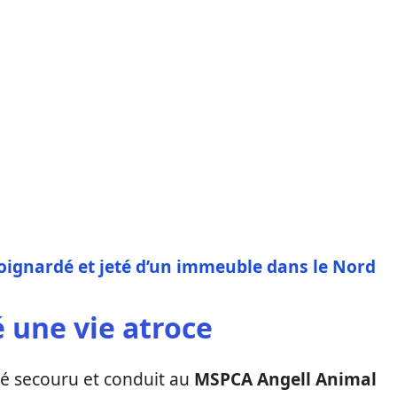
 poignardé et jeté d’un immeuble dans le Nord
é une vie atroce
té secouru et conduit au
MSPCA Angell Animal