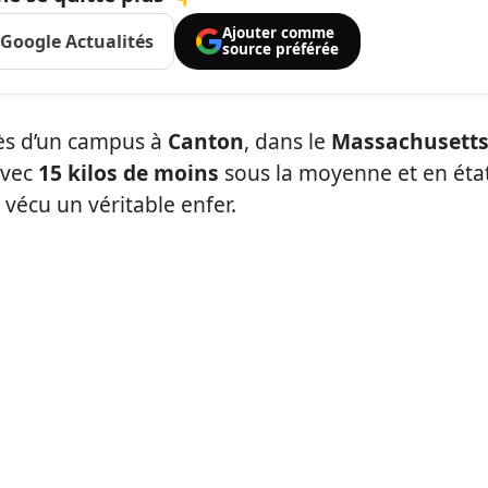
Ajouter comme
Google Actualités
source préférée
ès d’un campus à
Canton
, dans le
Massachusetts
avec
15 kilos de moins
sous la moyenne et en éta
 vécu un véritable enfer.