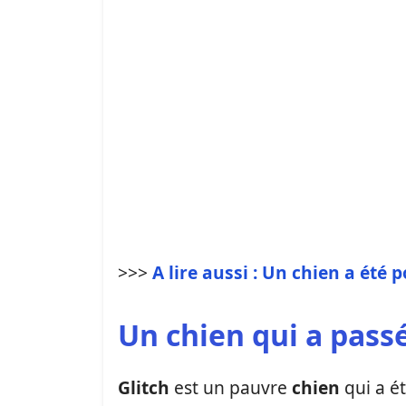
>>>
A lire aussi : Un chien a été
Un chien qui a pass
Glitch
est un pauvre
chien
qui a é