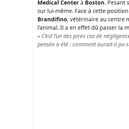
Medical Center
à
Boston
. Pesant 
sur lui-même. Face à cette position 
Brandifino
, vétérinaire au centre
l’animal. Il a en effet dû passer l
« C’est l’un des pires cas de négligenc
pensée a été : comment aurait-il pu s