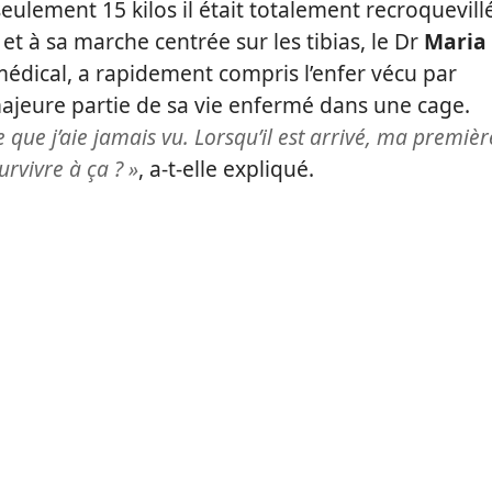
seulement 15 kilos il était totalement recroquevill
et à sa marche centrée sur les tibias, le Dr
Maria
 médical, a rapidement compris l’enfer vécu par
a majeure partie de sa vie enfermé dans une cage.
e que j’aie jamais vu. Lorsqu’il est arrivé, ma premièr
urvivre à ça ? »
, a-t-elle expliqué.