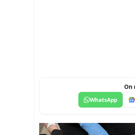
On 
WhatsApp