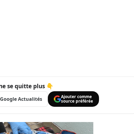
ne se quitte plus 👇
Ajouter comme
Google Actualités
source préférée