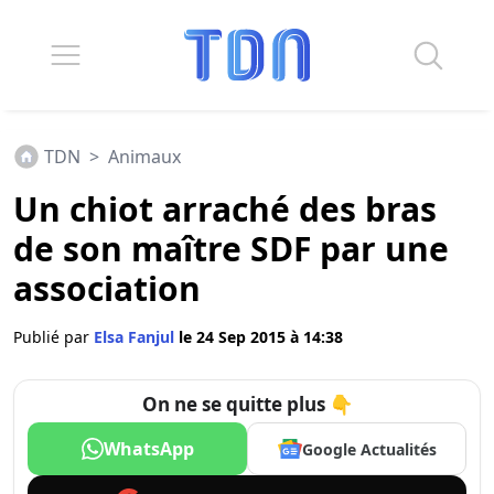
TDN
>
Animaux
Un chiot arraché des bras
de son maître SDF par une
association
Publié par
Elsa Fanjul
le 24 Sep 2015 à 14:38
On ne se quitte plus 👇
WhatsApp
Google Actualités