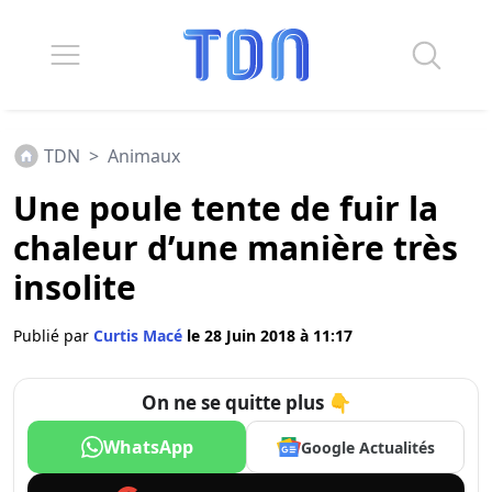
TDN
>
Animaux
Une poule tente de fuir la
chaleur d’une manière très
insolite
Publié par
Curtis Macé
le 28 Juin 2018 à 11:17
On ne se quitte plus 👇
WhatsApp
Google Actualités