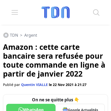
TDN
>
Argent
Amazon : cette carte
bancaire sera refusée pour
toute commande en ligne à
partir de janvier 2022
Publié par
Quentin VIALLE
le 22 Nov 2021 à 21:27
On ne se quitte plus 👇
WhatsApp
Google Actualités