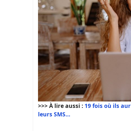
>>> À lire aussi :
19 fois où ils au
leurs SMS…