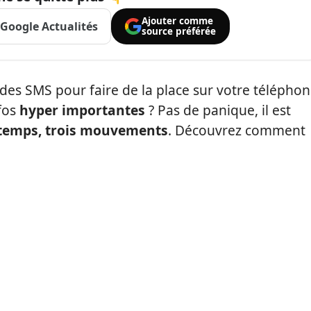
Ajouter comme
Google Actualités
source préférée
des SMS pour faire de la place sur votre télépho
fos
hyper importantes
? Pas de panique, il est
temps, trois mouvements
. Découvrez comment