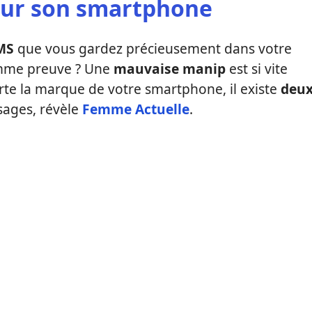
sur son smartphone
MS
que vous gardez précieusement dans votre
mme preuve ? Une
mauvaise manip
est si vite
rte la marque de votre smartphone, il existe
deu
ages, révèle
Femme Actuelle
.