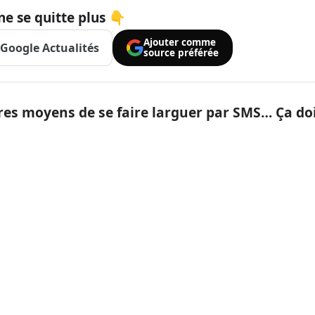
ne se quitte plus 👇
Ajouter comme
Google Actualités
source préférée
pires moyens de se faire larguer par SMS… Ça do