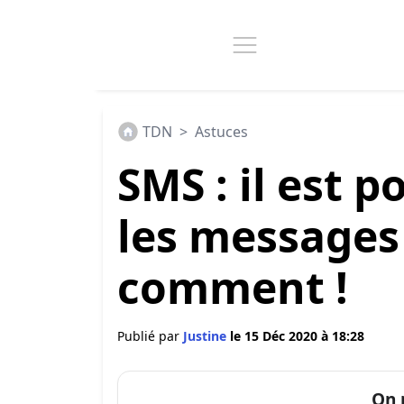
TDN
>
Astuces
SMS : il est 
les messages 
comment !
Publié par
Justine
le 15 Déc 2020 à 18:28
On 