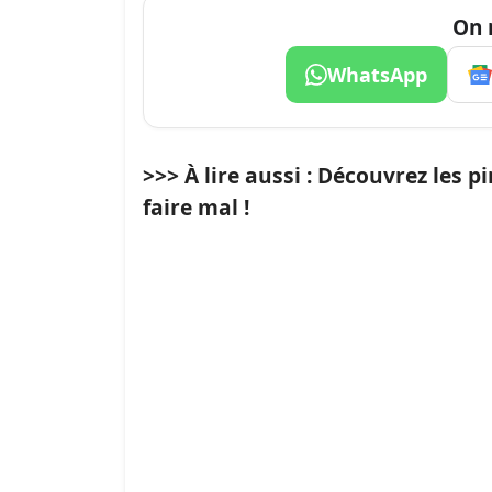
On 
WhatsApp
>>> À lire aussi : Découvrez les 
faire mal !