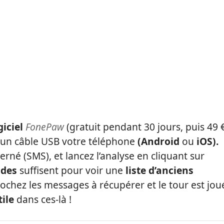
giciel
FonePaw
(gratuit pendant 30 jours, puis 49 
ia un câble USB votre téléphone
(Android
ou
iOS).
erné (SMS), et lancez l’analyse en cliquant sur
ndes
suffisent pour voir une
liste d’anciens
Cochez les messages à récupérer et le tour est jou
tile
dans ces-là !