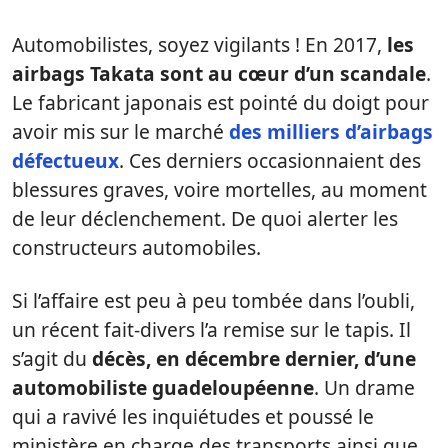
Automobilistes, soyez vigilants ! En 2017,
les
airbags Takata sont au cœur d’un scandale
.
Le fabricant japonais est pointé du doigt pour
avoir mis sur le marché
des milliers d’airbags
défectueux
. Ces derniers occasionnaient des
blessures graves, voire mortelles, au moment
de leur déclenchement. De quoi alerter les
constructeurs automobiles.
Si l’affaire est peu à peu tombée dans l’oubli,
un récent fait-divers l’a remise sur le tapis. Il
s’agit du
décès, en décembre dernier, d’une
automobiliste guadeloupéenne
. Un drame
qui a ravivé les inquiétudes et poussé le
ministère en charge des transports ainsi que