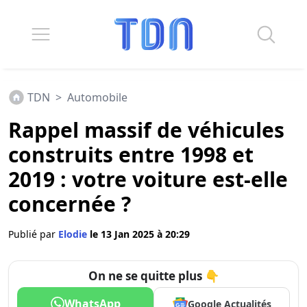
TDN
>
Automobile
Rappel massif de véhicules
construits entre 1998 et
2019 : votre voiture est-elle
concernée ?
Publié par
Elodie
le 13 Jan 2025 à 20:29
On ne se quitte plus 👇
WhatsApp
Google Actualités