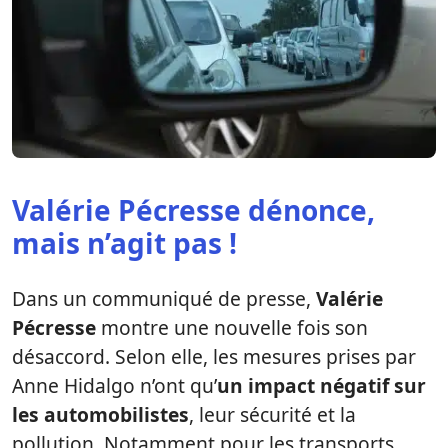
Valérie Pécresse dénonce,
mais n’agit pas !
Dans un communiqué de presse,
Valérie
Pécresse
montre une nouvelle fois son
désaccord. Selon elle, les mesures prises par
Anne Hidalgo n’ont qu’
un impact négatif sur
les automobilistes
, leur sécurité et la
pollution. Notamment pour les transports