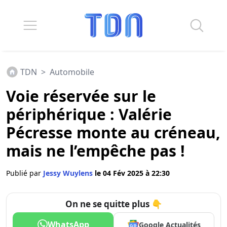
TDN
>
Automobile
Voie réservée sur le
périphérique : Valérie
Pécresse monte au créneau,
mais ne l’empêche pas !
Publié par
Jessy Wuylens
le 04 Fév 2025 à 22:30
On ne se quitte plus 👇
WhatsApp
Google Actualités