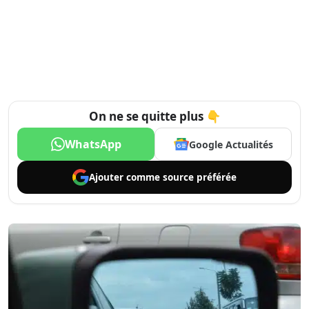
On ne se quitte plus 👇
WhatsApp
Google Actualités
Ajouter comme
source préférée