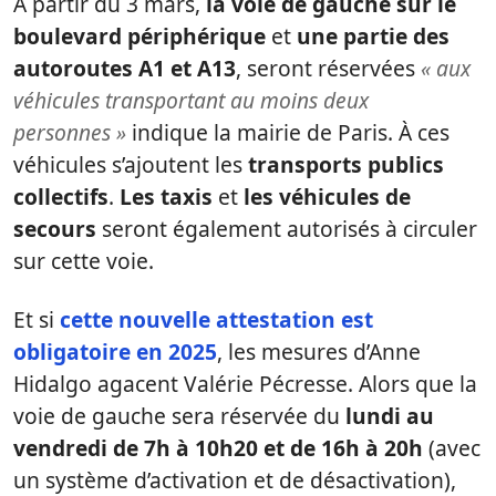
À partir du 3 mars,
la voie de gauche sur le
boulevard périphérique
et
une partie des
autoroutes A1 et A13
, seront réservées
« aux
véhicules transportant au moins deux
personnes »
indique la mairie de Paris. À ces
véhicules s’ajoutent les
transports publics
collectifs
.
Les taxis
et
les véhicules de
secours
seront également autorisés à circuler
sur cette voie.
Et si
cette nouvelle attestation est
obligatoire en 2025
, les mesures d’Anne
Hidalgo agacent Valérie Pécresse. Alors que la
voie de gauche sera réservée du
lundi au
vendredi de 7h à 10h20 et de 16h à 20h
(avec
un système d’activation et de désactivation),