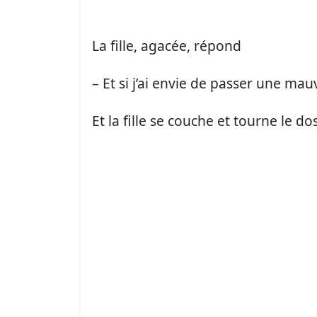
La fille, agacée, répond
– Et si j’ai envie de passer une mauv
Et la fille se couche et tourne le do