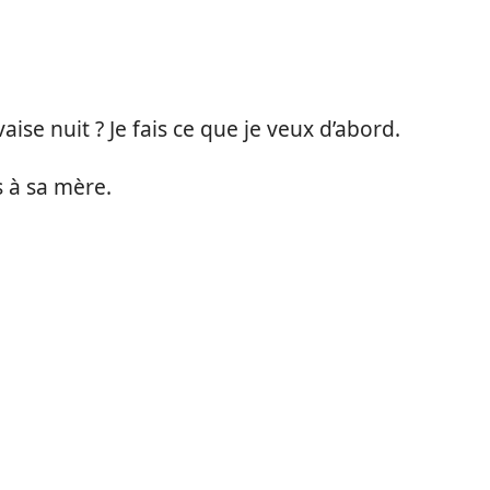
aise nuit ? Je fais ce que je veux d’abord.
s à sa mère.