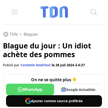
TDN
>
Blagues
Blague du jour : Un idiot
achète des pommes
Publié par
Corentin Andrivot
le 28 Juil 2024 à 6:27
On ne se quitte plus 👇
WhatsApp
Google Actualités
Ajouter comme
source préférée