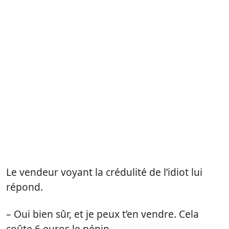
Le vendeur voyant la crédulité de l’idiot lui
répond.
– Oui bien sûr, et je peux t’en vendre. Cela
coûte 6 euros le pépin.