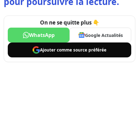
pour poursuivre la lecture.
On ne se quitte plus 👇
WhatsApp
Google Actualités
Ajouter comme
source préférée