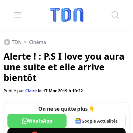
TDN
>
Cinéma
Alerte ! : P.S I love you aura
une suite et elle arrive
bientôt
Publié par
Claire
le 17 Mar 2019 à 10:22
On ne se quitte plus 👇
WhatsApp
Google Actualités