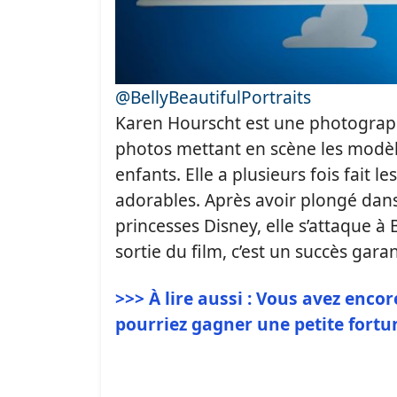
@BellyBeautifulPortraits
Karen Hourscht est une photograph
photos mettant en scène les modèl
enfants. Elle a plusieurs fois fait l
adorables. Après avoir plongé dan
princesses Disney, elle s’attaque à
sortie du film, c’est un succès garant
>>> À lire aussi : Vous avez enco
pourriez gagner une petite fortu