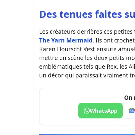
Des tenues faites s
Les créateurs derrières ces petites
The Yarn Mermaid
. Ils ont croch
Karen Hourscht s’est ensuite amusée
mettre en scène les deux petits m
emblématiques tels que Rex, les Ali
un décor qui paraissait vraiment trè
On 
WhatsApp