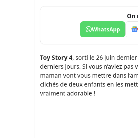
On 
WhatsApp
Toy Story 4
, sorti le 26 juin derni
derniers jours. Si vous n’aviez pas 
maman vont vous mettre dans l’ambi
clichés de deux enfants en les mett
vraiment adorable !