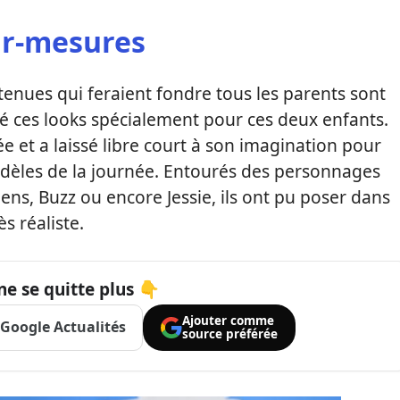
ur-mesures
 tenues qui feraient fondre tous les parents sont
eté ces looks spécialement pour ces deux enfants.
 et a laissé libre court à son imagination pour
odèles de la journée. Entourés des personnages
ens, Buzz ou encore Jessie, ils ont pu poser dans
s réaliste.
ne se quitte plus 👇
Ajouter comme
Google Actualités
source préférée