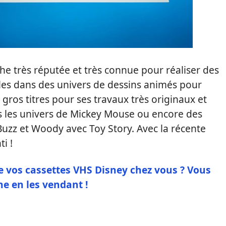
e très réputée et très connue pour réaliser des
es dans des univers de dessins animés pour
es gros titres pour ses travaux très originaux et
s les univers de Mickey Mouse ou encore des
 Buzz et Woody avec Toy Story. Avec la récente
i !
re vos cassettes VHS Disney chez vous ? Vous
ne en les vendant !