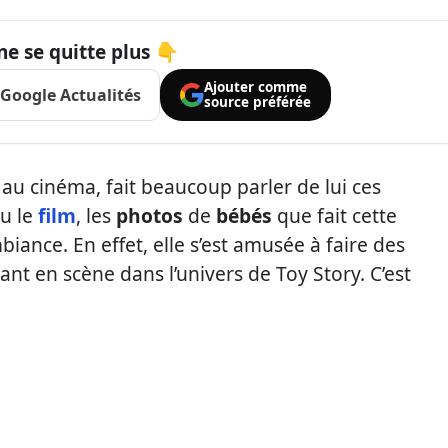
ne se quitte plus 👇
Ajouter comme
Google Actualités
source préférée
er au cinéma, fait beaucoup parler de lui ces
vu le
film
, les
photos
de
bébés
que fait cette
ance. En effet, elle s’est amusée à faire des
ant en scène dans l’univers de Toy Story. C’est