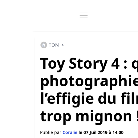
TDN
>
Toy Story 4 
photographie
l’effigie du f
trop mignon 
Publié par
Coralie
le 07 Juil 2019 à 14:00