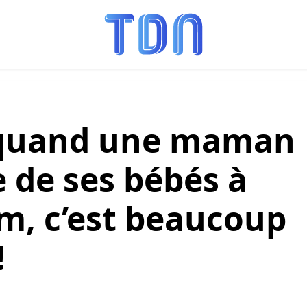
: quand une maman
 de ses bébés à
ilm, c’est beaucoup
!