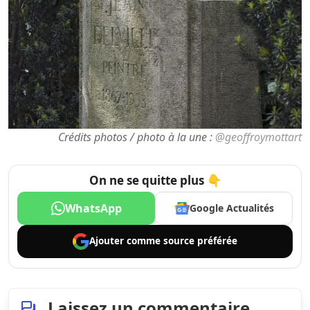
Crédits photos / photo à la une :
@geoffroymottart
On ne se quitte plus 👇
WhatsApp
Google Actualités
Ajouter comme
source préférée
Laissez un commentaire