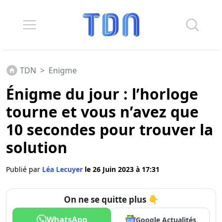
TDN
>
Enigme
Énigme du jour : l’horloge
tourne et vous n’avez que
10 secondes pour trouver la
solution
Publié par
Léa Lecuyer
le 26 Juin 2023 à 17:31
On ne se quitte plus 👇
WhatsApp
Google Actualités