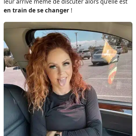
leur arrive même de discuter alors qu’elle est
en train de se changer
!