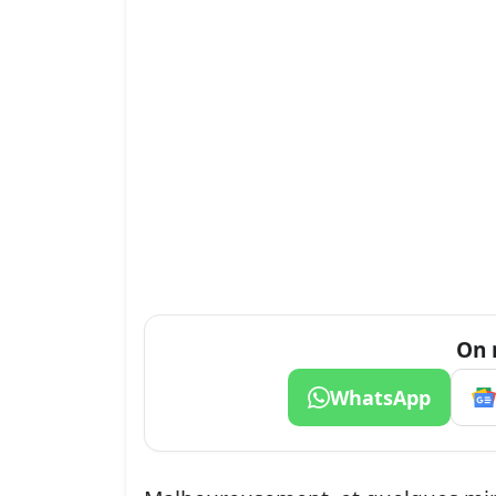
On 
WhatsApp