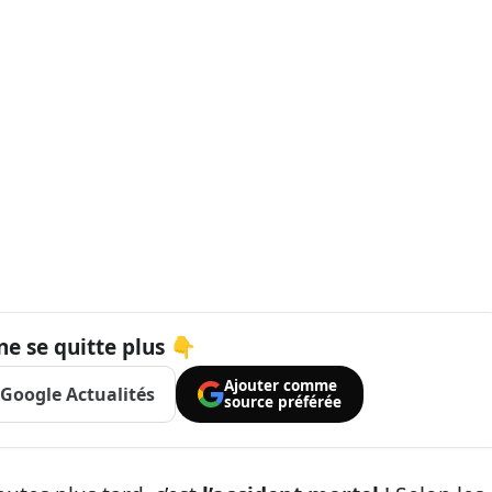
ne se quitte plus 👇
Ajouter comme
Google Actualités
source préférée