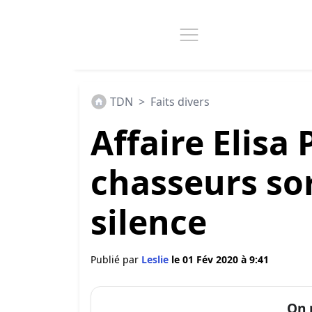
TDN
>
Faits divers
Affaire Elisa P
chasseurs so
silence
Publié par
Leslie
le 01 Fév 2020 à 9:41
On 