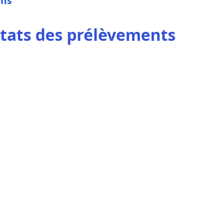
ons
ltats des prélèvements