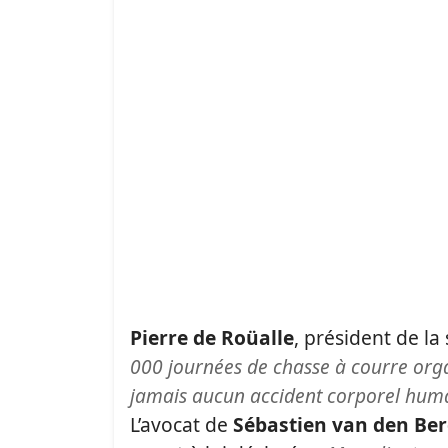
Pierre de Roüalle
, président de la
000 journées de chasse à courre org
jamais aucun accident corporel humai
L’avocat de
Sébastien van den Be