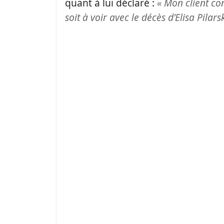
quant à lui déclaré :
« Mon client co
soit à voir avec le décès d’Elisa Pilars