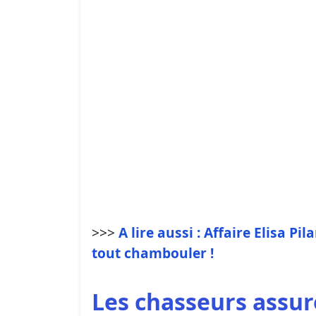
>>>
A lire aussi : Affaire Elisa P
tout chambouler !
Les chasseurs assure