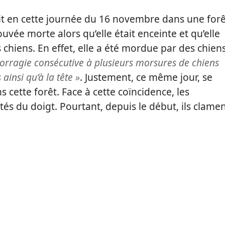
uit en cette journée du 16 novembre dans une forê
ouvée morte alors qu’elle était enceinte et qu’elle
chiens. En effet, elle a été mordue par des chien
orragie consécutive à plusieurs morsures de chiens
insi qu’à la tête »
. Justement, ce même jour, se
 cette forêt. Face à cette coïncidence, les
és du doigt. Pourtant, depuis le début, ils clame