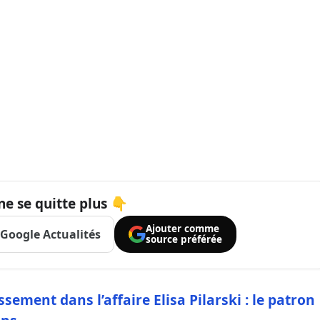
ne se quitte plus 👇
Ajouter comme
Google Actualités
source préférée
ssement dans l’affaire Elisa Pilarski : le patron