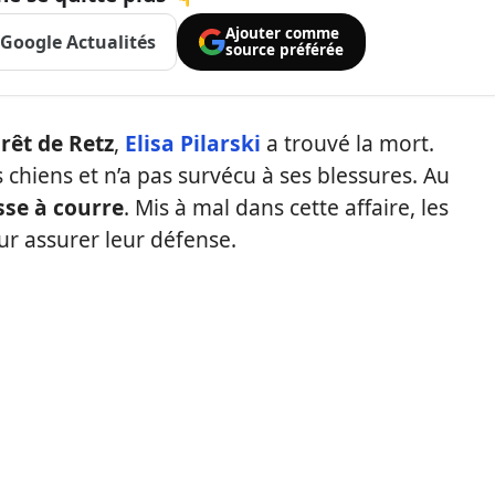
Ajouter comme
Google Actualités
source préférée
rêt de Retz
,
Elisa Pilarski
a trouvé la mort.
 chiens et n’a pas survécu à ses blessures. Au
sse à courre
. Mis à mal dans cette affaire, les
ur assurer leur défense.