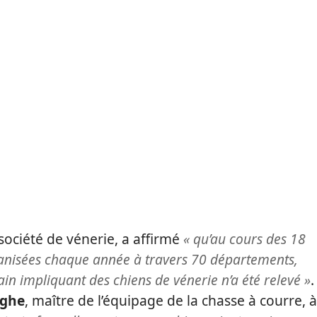
 société de vénerie, a affirmé
« qu’au cours des 18
anisées chaque année à travers 70 départements,
n impliquant des chiens de vénerie n’a été relevé »
rghe
, maître de l’équipage de la chasse à courre, à