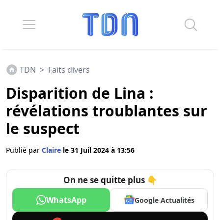
TDN
>
Faits divers
Disparition de Lina :
révélations troublantes sur
le suspect
Publié par
Claire
le 31 Juil 2024 à 13:56
On ne se quitte plus 👇
WhatsApp
Google Actualités