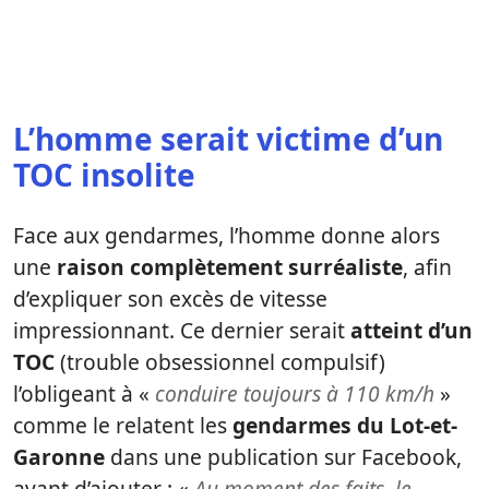
L’homme serait victime d’un
TOC insolite
Face aux gendarmes, l’homme donne alors
une
raison complètement surréaliste
, afin
d’expliquer son excès de vitesse
impressionnant. Ce dernier serait
atteint d’un
TOC
(trouble obsessionnel compulsif)
l’obligeant à «
conduire toujours à 110 km/h
»
comme le relatent les
gendarmes du Lot-et-
Garonne
dans une publication sur Facebook,
avant d’ajouter : «
Au moment des faits, le