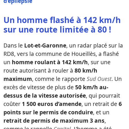
d’épilepsie
Un homme flashé à 142 km/h
sur une route limitée à 80 !
Dans le
Lot-et-Garonne
, un radar placé sur la
RD8, vers la commune de Houeillès, a flashé
un
homme roulant à 142 km/h
, sur une
route autorisant à rouler à
80 km/h
maximum
, comme le rapporte
Sud Ouest
. Un
excès de vitesse de plus de
50 km/h au-
dessus de la vitesse autorisée
, qui pourrait
coûter
1 500 euros d’amende
, un retrait de
6
points sur le permis de conduire
, et un
retrait de permis de maximum 3 ans
,
comme le rappelle
Capital
. L’homme a été