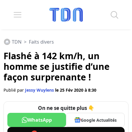
TDN
>
Faits divers
Flashé à 142 km/h, un
homme se justifie d’une
façon surprenante !
Publié par
Jessy Wuylens
le 25 Fév 2020 à 8:30
On ne se quitte plus 👇
WhatsApp
Google Actualités