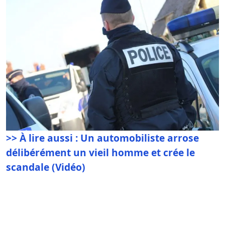
>> À lire aussi : Un automobiliste arrose
délibérément un vieil homme et crée le
scandale (Vidéo)