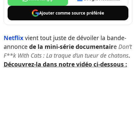
Ajouter comme
source préférée
Netflix
vient tout juste de dévoiler la bande-
annonce
de la mini-série documentair
e
Don’t
F**k With Cats : La traque d’un tueur de chatons
.
Découvrez-la dans notre vidéo ci-dessous :