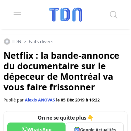
TDN
>
Faits divers
Netflix : la bande-annonce
du documentaire sur le
dépeceur de Montréal va
vous faire frissonner
Publié par
Alexis ANOVAS
le 05 Déc 2019 à 16:22
On ne se quitte plus 👇
WhatsApp
Google Actualités