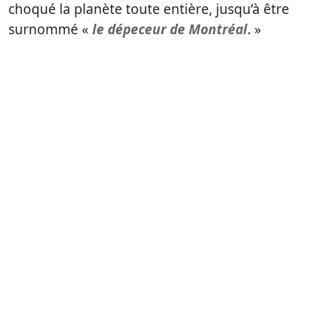
choqué la planète toute entière, jusqu’à être
surnommé «
le dépeceur de Montréal
. »