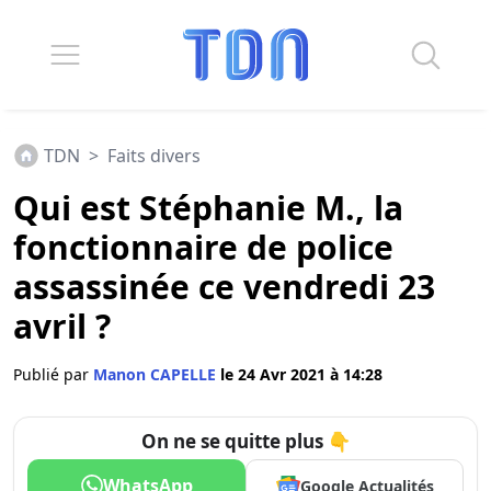
TDN
>
Faits divers
Qui est Stéphanie M., la
fonctionnaire de police
assassinée ce vendredi 23
avril ?
Publié par
Manon CAPELLE
le 24 Avr 2021 à 14:28
On ne se quitte plus 👇
WhatsApp
Google Actualités