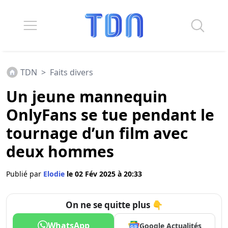
TDN
>
Faits divers
Un jeune mannequin
OnlyFans se tue pendant le
tournage d’un film avec
deux hommes
Publié par
Elodie
le 02 Fév 2025 à 20:33
On ne se quitte plus 👇
WhatsApp
Google Actualités