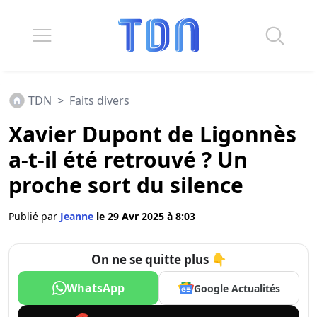
TDN
>
Faits divers
Xavier Dupont de Ligonnès
a-t-il été retrouvé ? Un
proche sort du silence
Publié par
Jeanne
le 29 Avr 2025 à 8:03
On ne se quitte plus 👇
WhatsApp
Google Actualités