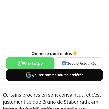
On ne se quitte plus 👇
WhatsApp
Google Actualités
Ajouter comme
source préférée
Certains proches en sont convaincus, et c’est
justement ce que Bruno de Stabenrath, ami
intime du fugitif, s’efforce d’expliquer.