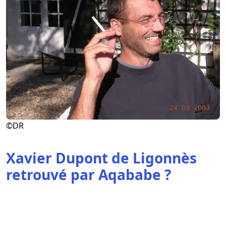
©DR
Xavier Dupont de Ligonnès
retrouvé par Aqababe ?