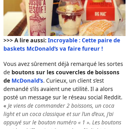
>>> A lire aussi:
Incroyable : Cette paire de
baskets McDonald’s va faire fureur !
Vous avez sûrement déjà remarqué les sortes
de
boutons sur les couvercles de boissons
de
McDonald’s
. Curieux, un client s’est
demandé s’ils avaient une utilité. Il a alors
posté un message sur le réseau social Reddit.
«
Je viens de commander 2 boissons, un coca
light et un coca classique et sur l’un d’eux, j’ai
appuyé sur le bouton numéro « 1 ».
Les boutons