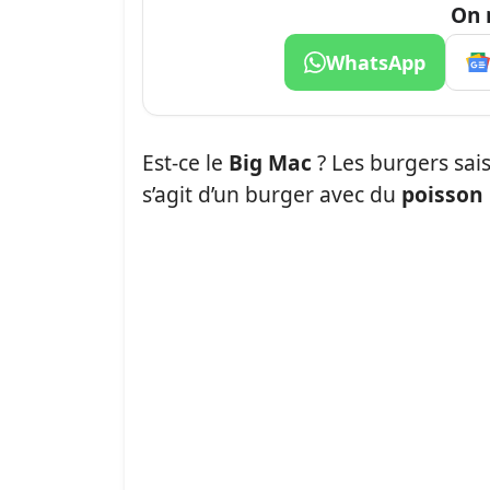
On 
WhatsApp
Est-ce le
Big Mac
? Les burgers sais
s’agit d’un burger avec du
poisson