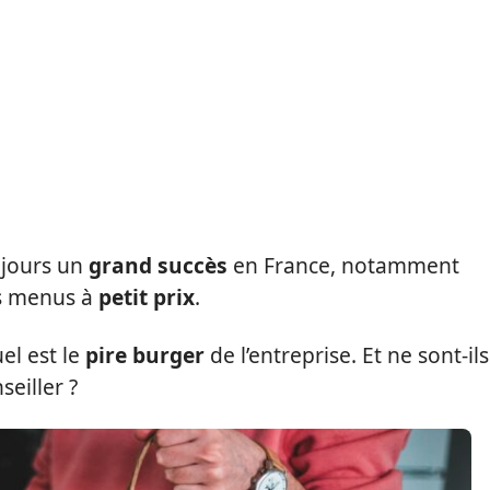
ujours un
grand succès
en France, notamment
s menus à
petit prix
.
el est le
pire burger
de l’entreprise. Et ne sont-ils
eiller ?