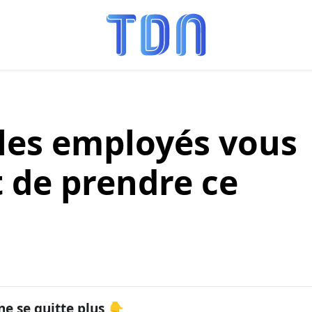
 les employés vous
 de prendre ce
ne se quitte plus 👇