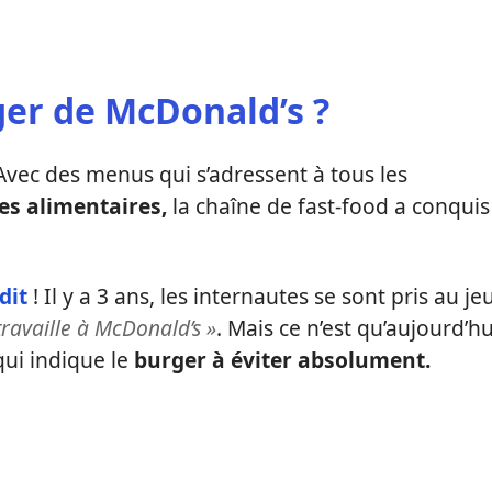
ger de McDonald’s ?
Avec des menus qui s’adressent à tous les
es alimentaires,
la chaîne de fast-food a conquis
dit
! Il y a 3 ans, les internautes se sont pris au je
 travaille à McDonald’s »
. Mais ce n’est qu’aujourd’hu
ui indique le
burger à éviter absolument.