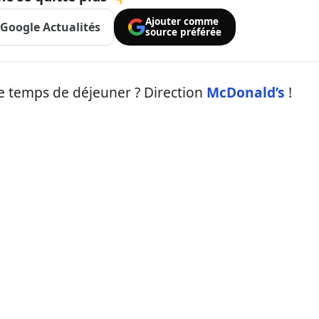
Ajouter comme
Google Actualités
source préférée
le temps de déjeuner ? Direction
McDonald’s
!