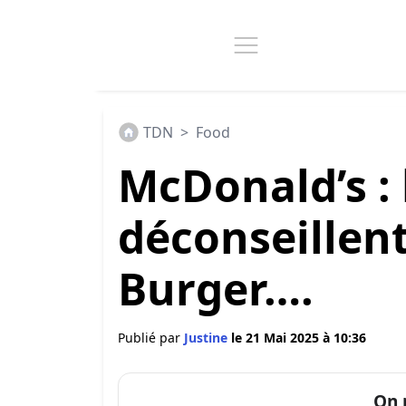
TDN
>
Food
McDonald’s :
déconseillent
Burger….
Publié par
Justine
le 21 Mai 2025 à 10:36
On 