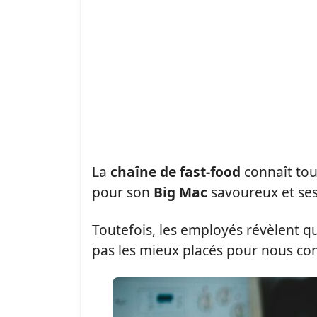
La
chaîne de fast-food
connaît to
pour son
Big Mac
savoureux et se
Toutefois, les employés révèlent qu
pas les mieux placés pour nous cons