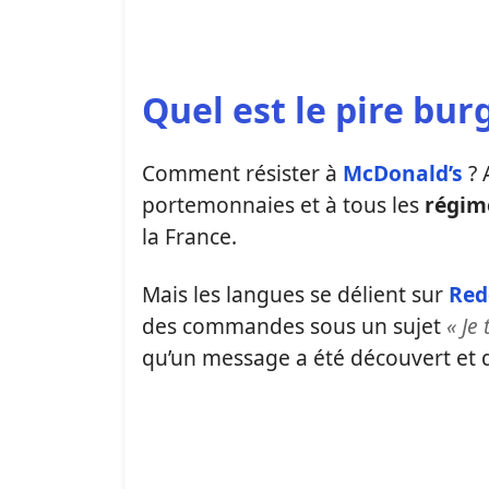
Quel est le pire bur
Comment résister à
McDonald’s
? 
portemonnaies et à tous les
régim
la France.
Mais les langues se délient sur
Red
des commandes sous un sujet
« Je
qu’un message a été découvert et q