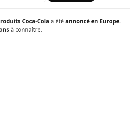
roduits Coca-Cola
a été
annoncé en Europe
.
ions
à connaître.