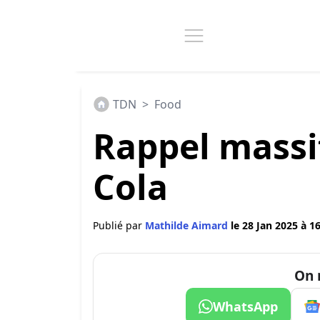
TDN
>
Food
Rappel massi
Cola
Publié par
Mathilde Aimard
le 28 Jan 2025 à 1
On 
WhatsApp