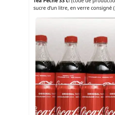
Tea Pêche 33 c
l (code de producti
sucre d’un litre, en verre consigné