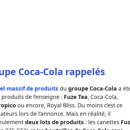
upe Coca-Cola rappelés
el massif de produits
du
groupe Coca-Cola
a ét
 produits de l’enseigne :
Fuze Tea
, Coca-Cola,
ropico
ou encore, Royal Bliss. Du moins c’est ce
rs lors de l’annonce. Mais en réalité, il
seulement
deux lots de produits
: les canettes
Fu