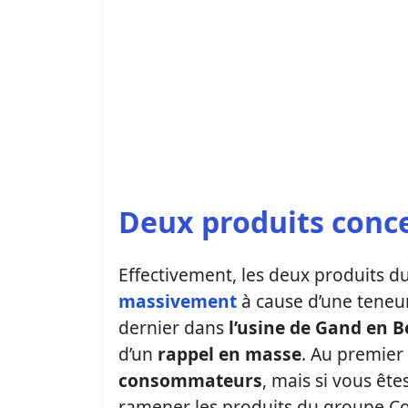
Deux produits conc
Effectivement, les deux produits d
massivement
à cause d’une teneu
dernier dans
l’usine de Gand en B
d’un
rappel en masse
. Au premier
consommateurs
, mais si vous ête
ramener les produits du groupe C