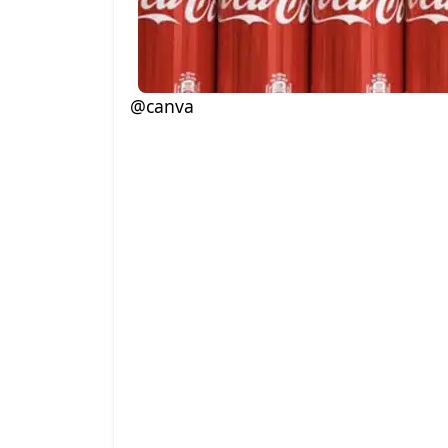
@canva