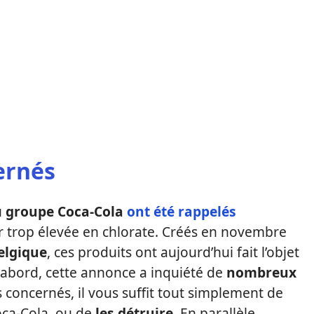
ernés
u
groupe Coca-Cola
ont été rappelés
r trop élevée en chlorate. Créés en novembre
elgique
, ces produits ont aujourd’hui fait l’objet
 abord, cette annonce a inquiété de
nombreux
s concernés, il vous suffit tout simplement de
oca-Cola, ou de
les détruire.
En parallèle,