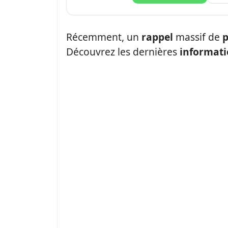
Récemment, un
rappel
massif de
p
Découvrez les dernières
informat