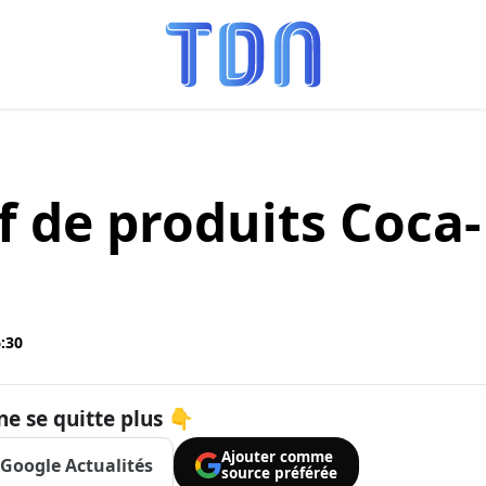
f de produits Coca-
6:30
ne se quitte plus 👇
Ajouter comme
Google Actualités
source préférée