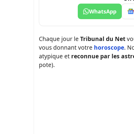
WhatsApp
Chaque jour le
Tribunal du Net
vo
vous donnant votre
horoscope
. N
atypique et
reconnue par les ast
pote).