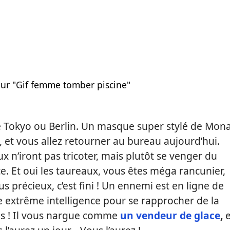
 Tokyo ou Berlin. Un masque super stylé de Mon
 et vous allez retourner au bureau aujourd’hui.
 n’iront pas tricoter, mais plutôt se venger du
ce. Et oui les taureaux, vous êtes méga rancunier,
us précieux, c’est fini ! Un ennemi est en ligne de
une extrême intelligence pour se rapprocher de la
gues ! Il vous nargue comme
un vendeur de glace
,
e