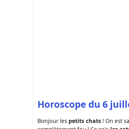
Horoscope du 6 juill
Bonjour les
petits chats
!
On est sa