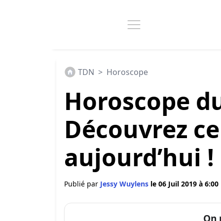
TDN
>
Horoscope
Horoscope du j
Découvrez ce
aujourd’hui !
Publié par
Jessy Wuylens
le 06 Juil 2019 à 6:00
On 