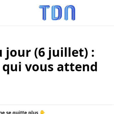
our (6 juillet) :
 qui vous attend
ne se quitte plus 👇