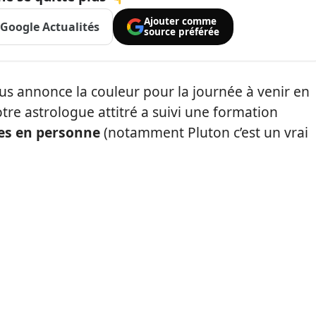
Ajouter comme
Google Actualités
source préférée
us annonce la couleur pour la journée à venir en
otre astrologue attitré a suivi une formation
res en personne
(notamment Pluton c’est un vrai