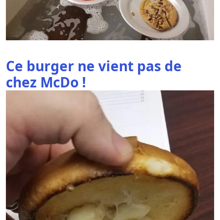
Ce burger ne vient pas de
chez McDo !