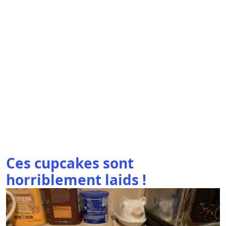
Ces cupcakes sont
horriblement laids !