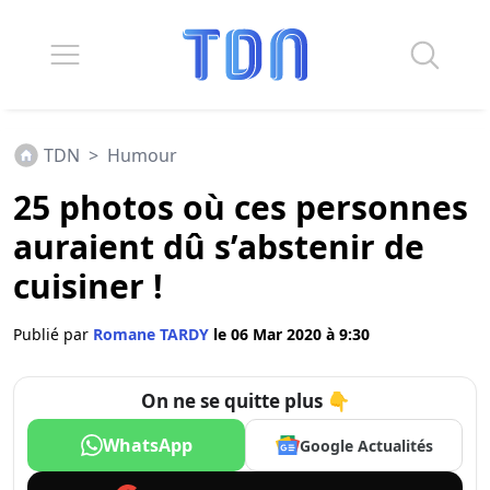
TDN
>
Humour
25 photos où ces personnes
auraient dû s’abstenir de
cuisiner !
Publié par
Romane TARDY
le 06 Mar 2020 à 9:30
On ne se quitte plus 👇
WhatsApp
Google Actualités