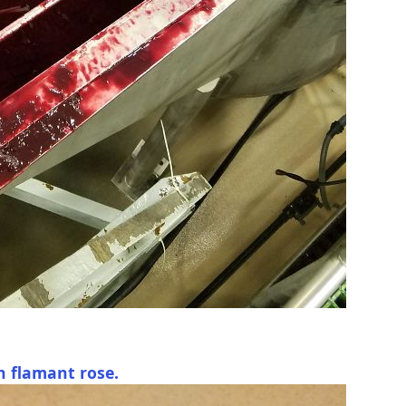
n flamant rose.