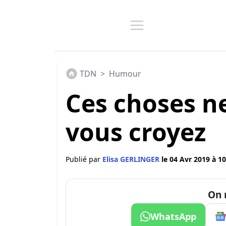
TDN
>
Humour
Ces choses n
vous croyez
Publié par
Elisa GERLINGER
le 04 Avr 2019 à 10
On 
WhatsApp