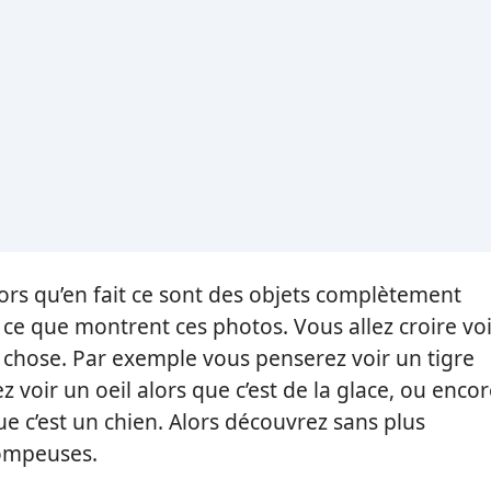
lors qu’en fait ce sont des objets complètement
t ce que montrent ces photos. Vous allez croire vo
e chose. Par exemple vous penserez voir un tigre
ez voir un oeil alors que c’est de la glace, ou enco
e c’est un chien. Alors découvrez sans plus
rompeuses.