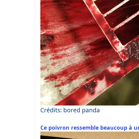
Crédits: bored panda
Ce poivron ressemble beaucoup à u