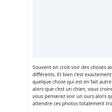
Souvent on croit voir des choses a
différents. Et bien c’est exactemen
quelque chose qui est en fait autr
alors que c’est un chien, vous croir
vous penserez voir un ours alors qu
attendre ces photos totalement t