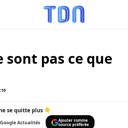
e sont pas ce que
:10
ne se quitte plus 👇
Ajouter comme
Google Actualités
source préférée