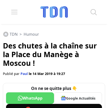
TDN
>
Humour
Des chutes à la chaîne sur
la Place du Manège à
Moscou !
Publié par
Paul
le 14 Mar 2019 à 19:27
On ne se quitte plus 👇
WhatsApp
Google Actualités