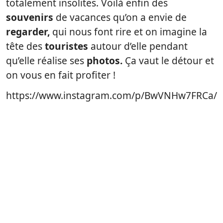
totalement insolites. Voilà enfin des
souvenirs
de vacances qu’on a envie de
regarder,
qui nous font rire et on imagine la
tête des
touristes
autour d’elle pendant
qu’elle réalise ses
photos.
Ça vaut le détour et
on vous en fait profiter !
https://www.instagram.com/p/BwVNHw7FRCa/