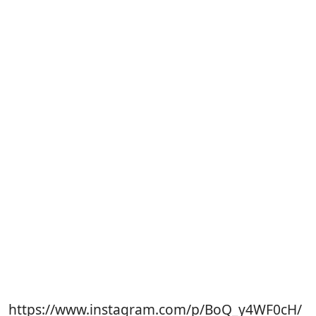
https://www.instagram.com/p/BoQ_y4WF0cH/