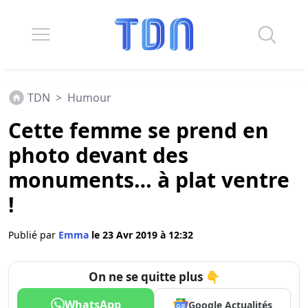
TDN
>
Humour
Cette femme se prend en
photo devant des
monuments… à plat ventre
!
Publié par
Emma
le 23 Avr 2019 à 12:32
On ne se quitte plus 👇
WhatsApp
Google Actualités