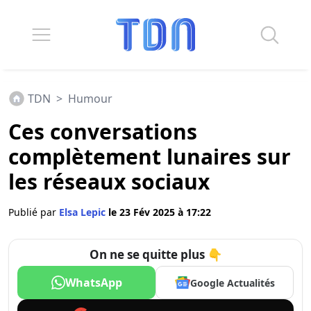
TDN
>
Humour
Ces conversations
complètement lunaires sur
les réseaux sociaux
Publié par
Elsa Lepic
le 23 Fév 2025 à 17:22
On ne se quitte plus 👇
WhatsApp
Google Actualités