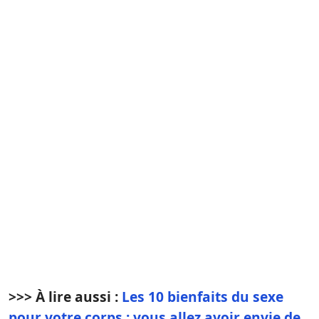
>>> À lire aussi :
Les 10 bienfaits du sexe
pour votre corps : vous allez avoir envie de