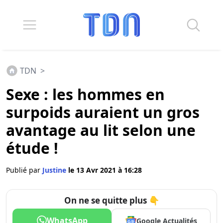
TDN
>
Sexe : les hommes en
surpoids auraient un gros
avantage au lit selon une
étude !
Publié par
Justine
le 13 Avr 2021 à 16:28
On ne se quitte plus 👇
WhatsApp
Google Actualités