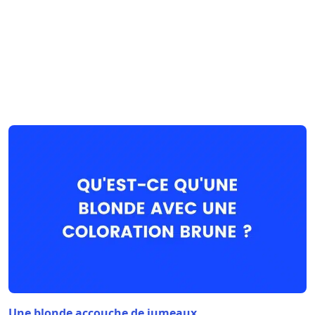
Une blonde accouche de jumeaux