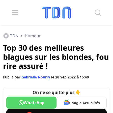
TDN
>
Humour
Top 30 des meilleures
blagues sur les blondes, fou
rire assuré !
Publié par
Gabrielle Nourry
le 28 Sep 2022 à 15:40
On ne se quitte plus 👇
WhatsApp
Google Actualités