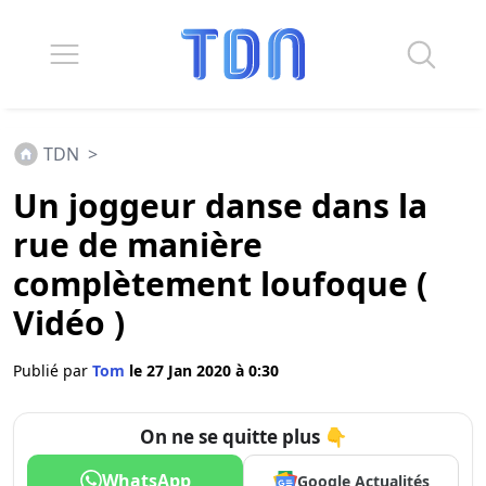
TDN
>
Un joggeur danse dans la
rue de manière
complètement loufoque (
Vidéo )
Publié par
Tom
le 27 Jan 2020 à 0:30
On ne se quitte plus 👇
WhatsApp
Google Actualités